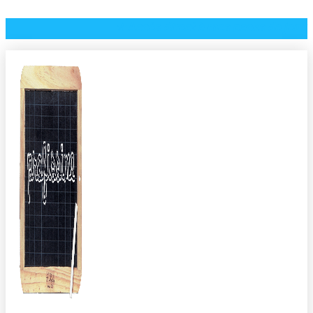
⭐️ Accès direct à mes packs de jeux