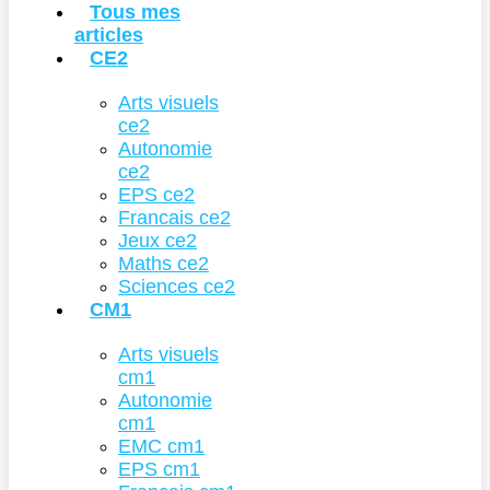
Tous mes
articles
CE2
Arts visuels
ce2
Autonomie
ce2
EPS ce2
Francais ce2
Jeux ce2
Maths ce2
Sciences ce2
CM1
Arts visuels
cm1
Autonomie
cm1
EMC cm1
EPS cm1