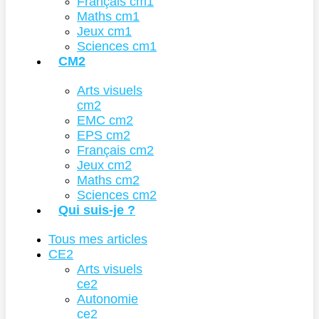
Français cm1
Maths cm1
Jeux cm1
Sciences cm1
CM2
Arts visuels
cm2
EMC cm2
EPS cm2
Français cm2
Jeux cm2
Maths cm2
Sciences cm2
Qui suis-je ?
Tous mes articles
CE2
Arts visuels
ce2
Autonomie
ce2