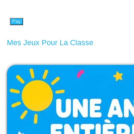
Pay
Mes Jeux Pour La Classe