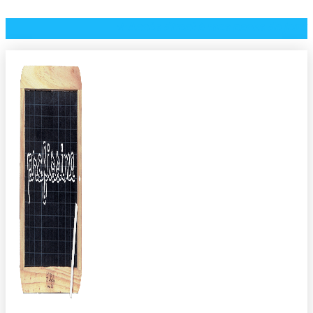
⭐️ Accès direct à mes packs de jeux