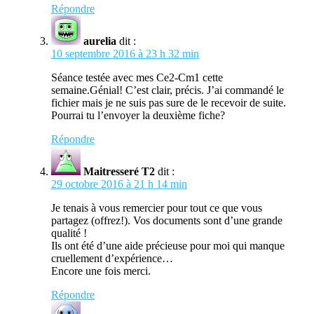
Répondre
aurelia
dit :
10 septembre 2016 à 23 h 32 min
Séance testée avec mes Ce2-Cm1 cette
semaine.Génial! C’est clair, précis. J’ai commandé le
fichier mais je ne suis pas sure de le recevoir de suite.
Pourrai tu l’envoyer la deuxième fiche?
Répondre
Maitresseré T2
dit :
29 octobre 2016 à 21 h 14 min
Je tenais à vous remercier pour tout ce que vous
partagez (offrez!). Vos documents sont d’une grande
qualité !
Ils ont été d’une aide précieuse pour moi qui manque
cruellement d’expérience…
Encore une fois merci.
Répondre