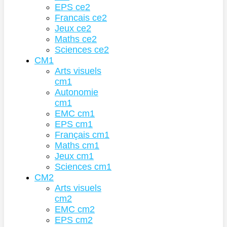
EPS ce2
Francais ce2
Jeux ce2
Maths ce2
Sciences ce2
CM1
Arts visuels
cm1
Autonomie
cm1
EMC cm1
EPS cm1
Français cm1
Maths cm1
Jeux cm1
Sciences cm1
CM2
Arts visuels
cm2
EMC cm2
EPS cm2