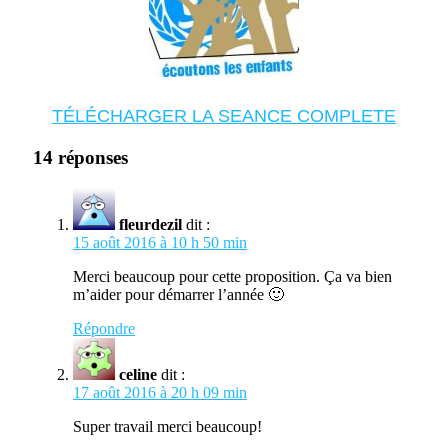
TÉLÉCHARGER LA SEANCE COMPLETE
14 réponses
fleurdezil
dit :
15 août 2016 à 10 h 50 min
Merci beaucoup pour cette proposition. Ça va bien
m’aider pour démarrer l’année 🙂
Répondre
celine
dit :
17 août 2016 à 20 h 09 min
Super travail merci beaucoup!