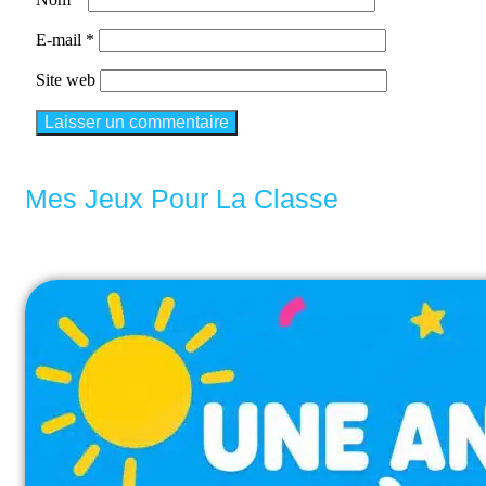
E-mail
*
Site web
Mes Jeux Pour La Classe