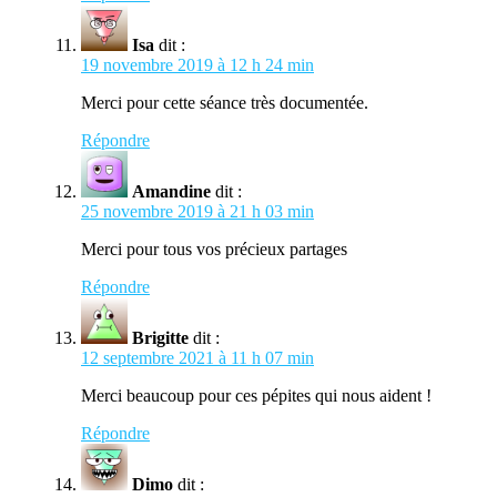
Isa
dit :
19 novembre 2019 à 12 h 24 min
Merci pour cette séance très documentée.
Répondre
Amandine
dit :
25 novembre 2019 à 21 h 03 min
Merci pour tous vos précieux partages
Répondre
Brigitte
dit :
12 septembre 2021 à 11 h 07 min
Merci beaucoup pour ces pépites qui nous aident !
Répondre
Dimo
dit :