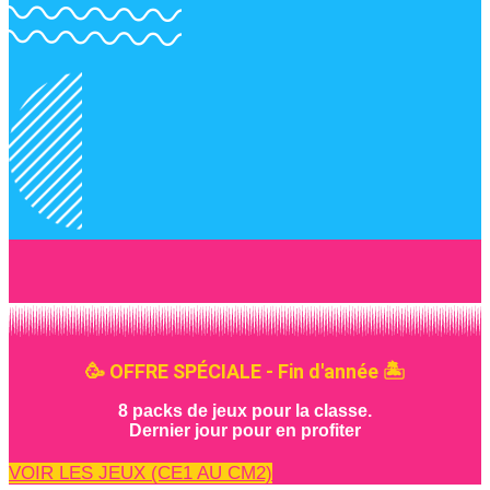
🥳 OFFRE SPÉCIALE - Fin d'année 🏝️
8 packs de jeux pour la classe.
Dernier jour pour en profiter
VOIR LES JEUX (CE1 AU CM2)