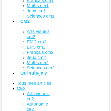
Français cm1
Maths cm1
Jeux cm1
Sciences cm1
CM2
Arts visuels
cm2
EMC cm2
EPS cm2
Français cm2
Jeux cm2
Maths cm2
Sciences cm2
Qui suis-je ?
Tous mes articles
CE2
Arts visuels
ce2
Autonomie
ce2