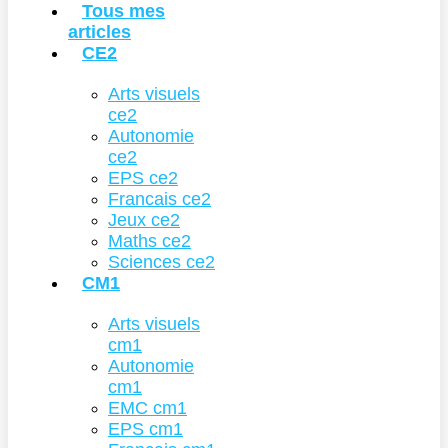
Tous mes
articles
CE2
Arts visuels
ce2
Autonomie
ce2
EPS ce2
Francais ce2
Jeux ce2
Maths ce2
Sciences ce2
CM1
Arts visuels
cm1
Autonomie
cm1
EMC cm1
EPS cm1