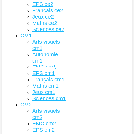
EPS ce2
Francais ce2
Jeux ce2
Maths ce2
Sciences ce2
CM1
Arts visuels
cm1
Autonomie
cm1
EMC cm1
EPS cm1
Français cm1
Maths cm1
Jeux cm1
Sciences cm1
CM2
Arts visuels
cm2
EMC cm2
EPS cm2