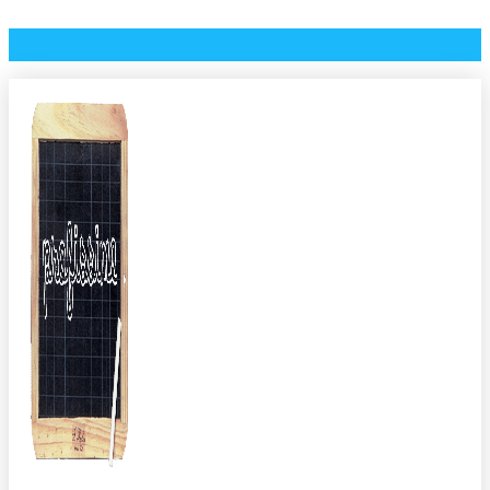
⭐️ Accès direct à mes packs de jeux