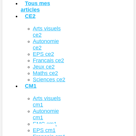
Tous mes
articles
CE2
Arts visuels
ce2
Autonomie
ce2
EPS ce2
Francais ce2
Jeux ce2
Maths ce2
Sciences ce2
CM1
Arts visuels
cm1
Autonomie
cm1
EMC cm1
EPS cm1