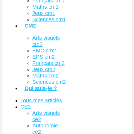
Français cm1
Maths cm1
Jeux cm1
Sciences cm1
CM2
Arts visuels
cm2
EMC cm2
EPS cm2
Français cm2
Jeux cm2
Maths cm2
Sciences cm2
Qui suis-je ?
Tous mes articles
CE2
Arts visuels
ce2
Autonomie
ce2