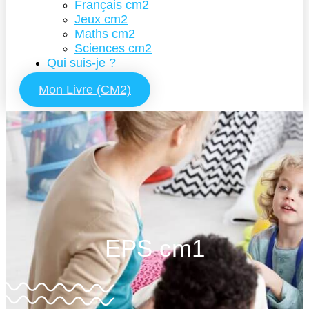
Français cm2
Jeux cm2
Maths cm2
Sciences cm2
Qui suis-je ?
Mon Livre (CM2)
EPS cm1