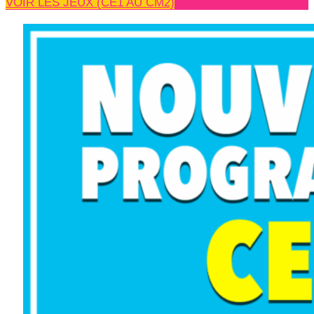
VOIR LES JEUX (CE1 AU CM2)