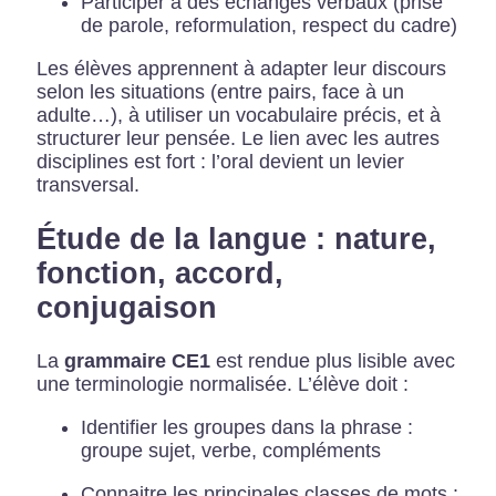
Participer à des échanges verbaux (prise
de parole, reformulation, respect du cadre)
Les élèves apprennent à adapter leur discours
selon les situations (entre pairs, face à un
adulte…), à utiliser un vocabulaire précis, et à
structurer leur pensée. Le lien avec les autres
disciplines est fort : l’oral devient un levier
transversal.
Étude de la langue : nature,
fonction, accord,
conjugaison
La
grammaire CE1
est rendue plus lisible avec
une terminologie normalisée. L’élève doit :
Identifier les groupes dans la phrase :
groupe sujet, verbe, compléments
Connaitre les principales classes de mots :