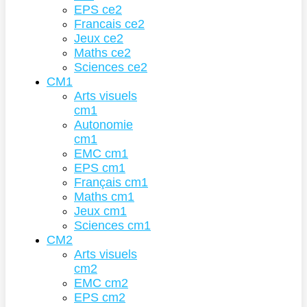
EPS ce2
Francais ce2
Jeux ce2
Maths ce2
Sciences ce2
CM1
Arts visuels
cm1
Autonomie
cm1
EMC cm1
EPS cm1
Français cm1
Maths cm1
Jeux cm1
Sciences cm1
CM2
Arts visuels
cm2
EMC cm2
EPS cm2