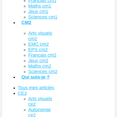
Français cm1
Maths cm1
Jeux cm1
Sciences cm1
CM2
Arts visuels
cm2
EMC cm2
EPS cm2
Français cm2
Jeux cm2
Maths cm2
Sciences cm2
Qui suis-je ?
Tous mes articles
CE2
Arts visuels
ce2
Autonomie
ce2