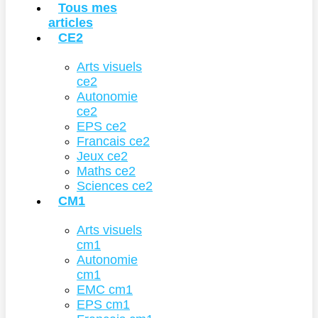
Tous mes
articles
CE2
Arts visuels
ce2
Autonomie
ce2
EPS ce2
Francais ce2
Jeux ce2
Maths ce2
Sciences ce2
CM1
Arts visuels
cm1
Autonomie
cm1
EMC cm1
EPS cm1