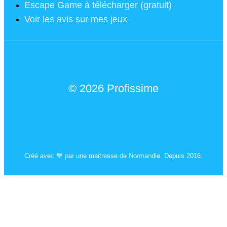
Escape Game à télécharger (gratuit)
Voir les avis sur mes jeux
© 2026 Profissime
Mentions légales
Créé avec 💙 par une maitresse de Normandie. Depuis 2016.