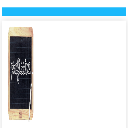
⭐️ Accès direct à mes packs de jeux