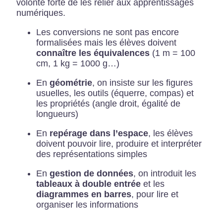
volonté forte de les relier aux apprentissages
numériques.
Les conversions ne sont pas encore
formalisées mais les élèves doivent
connaître les équivalences
(1 m = 100
cm, 1 kg = 1000 g…)
En
géométrie
, on insiste sur les figures
usuelles, les outils (équerre, compas) et
les propriétés (angle droit, égalité de
longueurs)
En
repérage dans l’espace
, les élèves
doivent pouvoir lire, produire et interpréter
des représentations simples
En
gestion de données
, on introduit les
tableaux à double entrée
et les
diagrammes en barres
, pour lire et
organiser les informations