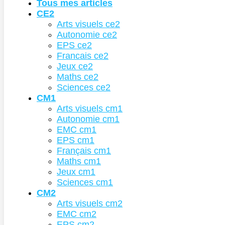
Tous mes articles
CE2
Arts visuels ce2
Autonomie ce2
EPS ce2
Francais ce2
Jeux ce2
Maths ce2
Sciences ce2
CM1
Arts visuels cm1
Autonomie cm1
EMC cm1
EPS cm1
Français cm1
Maths cm1
Jeux cm1
Sciences cm1
CM2
Arts visuels cm2
EMC cm2
EPS cm2