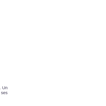
. Un
 ses