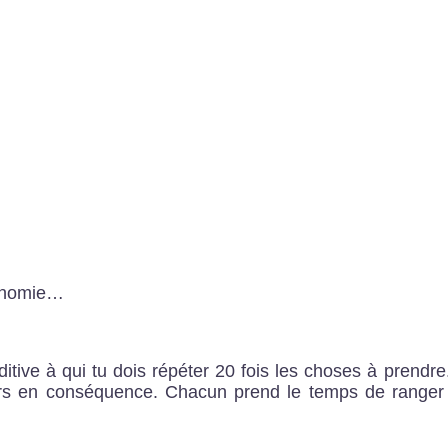
utonomie…
ive à qui tu dois répéter 20 fois les choses à prendre
iers en conséquence. Chacun prend le temps de ranger