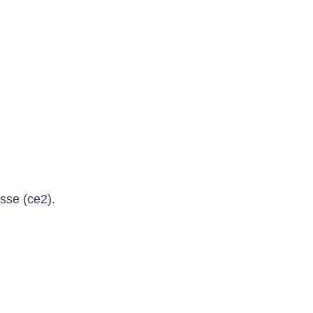
sse (ce2).