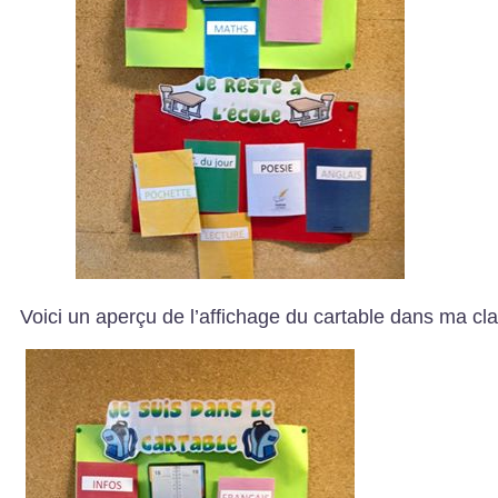
Voici un aperçu de l’affichage du cartable dans ma cla