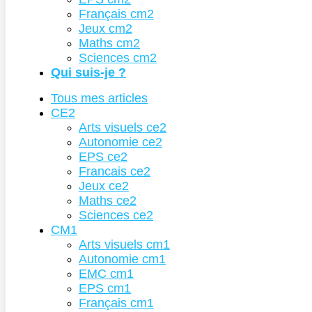
Français cm2
Jeux cm2
Maths cm2
Sciences cm2
Qui suis-je ?
Tous mes articles
CE2
Arts visuels ce2
Autonomie ce2
EPS ce2
Francais ce2
Jeux ce2
Maths ce2
Sciences ce2
CM1
Arts visuels cm1
Autonomie cm1
EMC cm1
EPS cm1
Français cm1