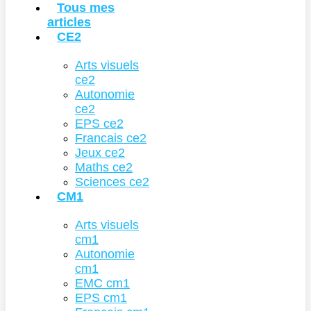
Tous mes
articles
CE2
Arts visuels
ce2
Autonomie
ce2
EPS ce2
Francais ce2
Jeux ce2
Maths ce2
Sciences ce2
CM1
Arts visuels
cm1
Autonomie
cm1
EMC cm1
EPS cm1