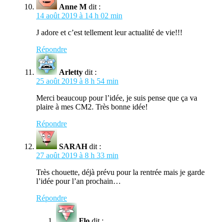
Anne M
dit :
14 août 2019 à 14 h 02 min
J adore et c’est tellement leur actualité de vie!!!
Répondre
Arletty
dit :
25 août 2019 à 8 h 54 min
Merci beaucoup pour l’idée, je suis pense que ça va
plaire à mes CM2. Très bonne idée!
Répondre
SARAH
dit :
27 août 2019 à 8 h 33 min
Très chouette, déjà prévu pour la rentrée mais je garde
l’idée pour l’an prochain…
Répondre
Flo
dit :