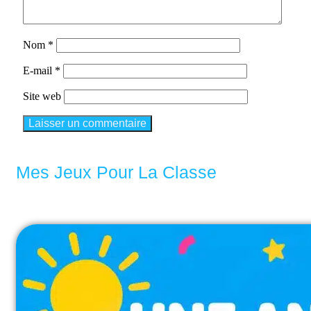
Nom
*
E-mail
*
Site web
Mes Jeux Pour La Classe