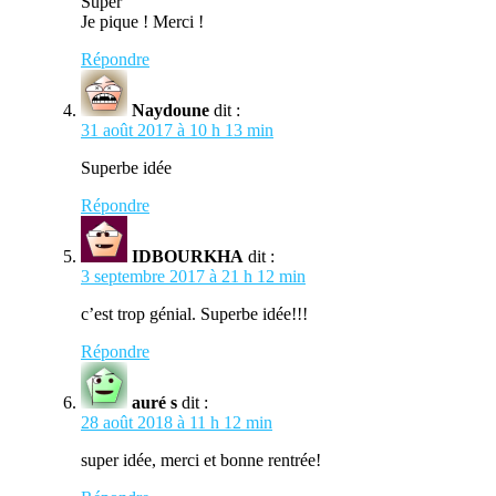
Super
Je pique ! Merci !
Répondre
Naydoune
dit :
31 août 2017 à 10 h 13 min
Superbe idée
Répondre
IDBOURKHA
dit :
3 septembre 2017 à 21 h 12 min
c’est trop génial. Superbe idée!!!
Répondre
auré s
dit :
28 août 2018 à 11 h 12 min
super idée, merci et bonne rentrée!