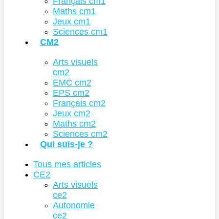
Français cm1
Maths cm1
Jeux cm1
Sciences cm1
CM2
Arts visuels
cm2
EMC cm2
EPS cm2
Français cm2
Jeux cm2
Maths cm2
Sciences cm2
Qui suis-je ?
Tous mes articles
CE2
Arts visuels
ce2
Autonomie
ce2