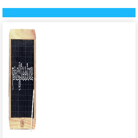
⭐️ Accès direct à mes packs de jeux