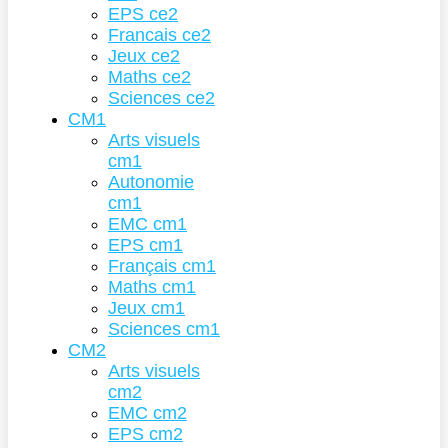
EPS ce2
Francais ce2
Jeux ce2
Maths ce2
Sciences ce2
CM1
Arts visuels
cm1
Autonomie
cm1
EMC cm1
EPS cm1
Français cm1
Maths cm1
Jeux cm1
Sciences cm1
CM2
Arts visuels
cm2
EMC cm2
EPS cm2