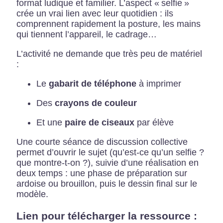
format ludique et familier. L’aspect « selfie »
crée un vrai lien avec leur quotidien : ils
comprennent rapidement la posture, les mains
qui tiennent l’appareil, le cadrage…
L’activité ne demande que très peu de matériel
:
Le
gabarit de téléphone
à imprimer
Des
crayons de couleur
Et une
paire de ciseaux
par élève
Une courte séance de discussion collective
permet d’ouvrir le sujet (qu’est-ce qu’un selfie ?
que montre-t-on ?), suivie d’une réalisation en
deux temps : une phase de préparation sur
ardoise ou brouillon, puis le dessin final sur le
modèle.
Lien pour télécharger la ressource :