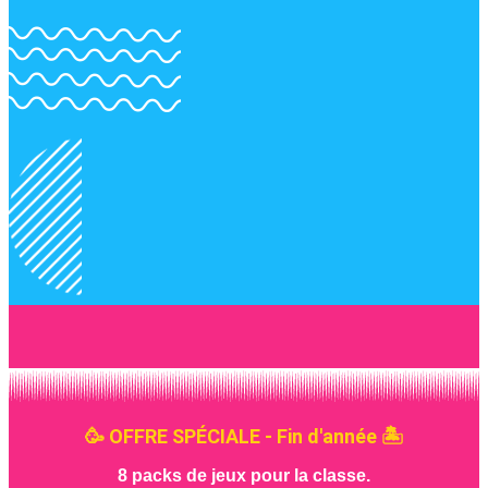
🥳 OFFRE SPÉCIALE - Fin d'année 🏝️
8 packs de jeux pour la classe.