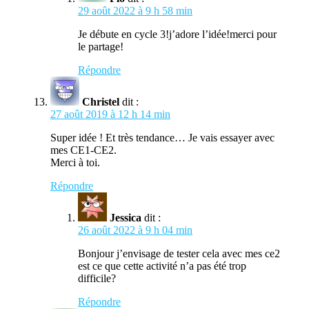
29 août 2022 à 9 h 58 min
Je débute en cycle 3!j’adore l’idée!merci pour
le partage!
Répondre
Christel
dit :
27 août 2019 à 12 h 14 min
Super idée ! Et très tendance… Je vais essayer avec
mes CE1-CE2.
Merci à toi.
Répondre
Jessica
dit :
26 août 2022 à 9 h 04 min
Bonjour j’envisage de tester cela avec mes ce2
est ce que cette activité n’a pas été trop
difficile?
Répondre