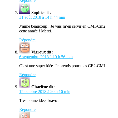
Répondre
Sophie
dit :
31 août 2018 à 14 h 44 min
J’aime beaucoup ! Je vais m’en servir en CM1/Cm2
cette année ! Merci.
Répondre
Vigroux
dit :
6 septembre 2018 à 19 h 56 min
C’est une super idée. Je prends pour mes CE2-CM1
Répondre
Charlène
dit :
15 octobre 2018 à 20 h 16 min
Très bonne idée, bravo !
Répondre