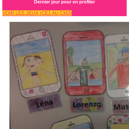
Dernier jour pour en profiter
VOIR LES JEUX (CE1 AU CM2)