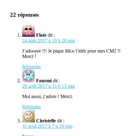
22 réponses
Flote
dit :
24 août 2017 à 19 h 28 min
J’adooore !!! Je pique illico l’idée pour mes CM2 !!
Merci !
Répondre
Fourmi
dit :
29 août 2017 à 15 h 13 min
Moi aussi, j’adore ! Merci.
Répondre
Christelle
dit :
31 août 2017 à 7 h 29 min