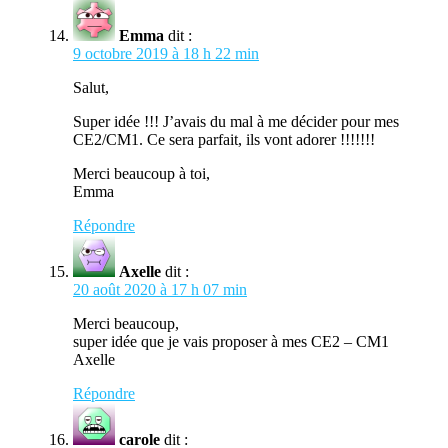
Emma
dit :
9 octobre 2019 à 18 h 22 min
Salut,
Super idée !!! J’avais du mal à me décider pour mes
CE2/CM1. Ce sera parfait, ils vont adorer !!!!!!!
Merci beaucoup à toi,
Emma
Répondre
Axelle
dit :
20 août 2020 à 17 h 07 min
Merci beaucoup,
super idée que je vais proposer à mes CE2 – CM1
Axelle
Répondre
carole
dit :