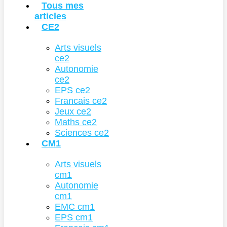
Tous mes
articles
CE2
Arts visuels
ce2
Autonomie
ce2
EPS ce2
Francais ce2
Jeux ce2
Maths ce2
Sciences ce2
CM1
Arts visuels
cm1
Autonomie
cm1
EMC cm1
EPS cm1