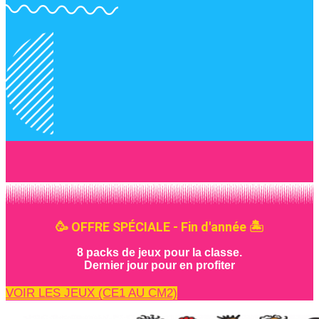
🥳 OFFRE SPÉCIALE - Fin d'année 🏝️
8 packs de jeux pour la classe.
Dernier jour pour en profiter
VOIR LES JEUX (CE1 AU CM2)