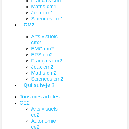
Français cm1
Maths cm1
Jeux cm1
Sciences cm1
CM2
Arts visuels
cm2
EMC cm2
EPS cm2
Français cm2
Jeux cm2
Maths cm2
Sciences cm2
Qui suis-je ?
Tous mes articles
CE2
Arts visuels
ce2
Autonomie
ce2