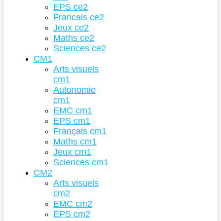
EPS ce2
Francais ce2
Jeux ce2
Maths ce2
Sciences ce2
CM1
Arts visuels
cm1
Autonomie
cm1
EMC cm1
EPS cm1
Français cm1
Maths cm1
Jeux cm1
Sciences cm1
CM2
Arts visuels
cm2
EMC cm2
EPS cm2