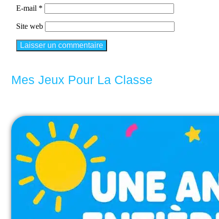
E-mail
*
Site web
Mes Jeux Pour La Classe