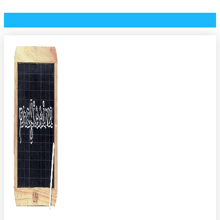
⭐️ Accès direct à mes packs de jeux