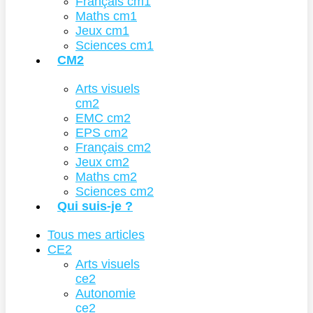
Français cm1
Maths cm1
Jeux cm1
Sciences cm1
CM2
Arts visuels
cm2
EMC cm2
EPS cm2
Français cm2
Jeux cm2
Maths cm2
Sciences cm2
Qui suis-je ?
Tous mes articles
CE2
Arts visuels
ce2
Autonomie
ce2