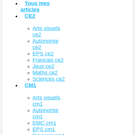
Tous mes
articles
CE2
Arts visuels
ce2
Autonomie
ce2
EPS ce2
Francais ce2
Jeux ce2
Maths ce2
Sciences ce2
CM1
Arts visuels
cm1
Autonomie
cm1
EMC cm1
EPS cm1