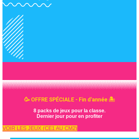
🥳 OFFRE SPÉCIALE - Fin d'année 🏝️
8 packs de jeux pour la classe.
Dernier jour pour en profiter
VOIR LES JEUX (CE1 AU CM2)