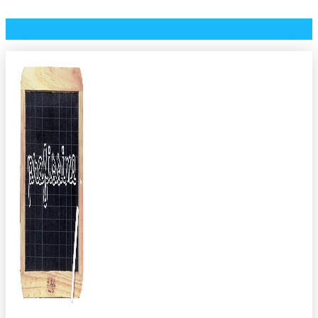
⭐️ Accès direct à mes packs de jeux