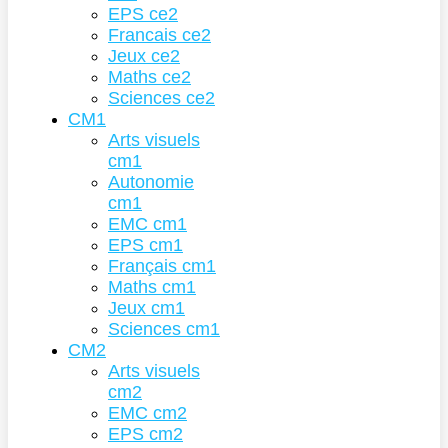
EPS ce2
Francais ce2
Jeux ce2
Maths ce2
Sciences ce2
CM1
Arts visuels
cm1
Autonomie
cm1
EMC cm1
EPS cm1
Français cm1
Maths cm1
Jeux cm1
Sciences cm1
CM2
Arts visuels
cm2
EMC cm2
EPS cm2