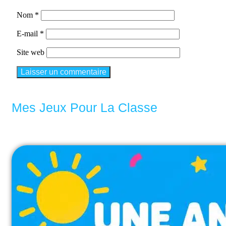
Nom
*
E-mail
*
Site web
Mes Jeux Pour La Classe