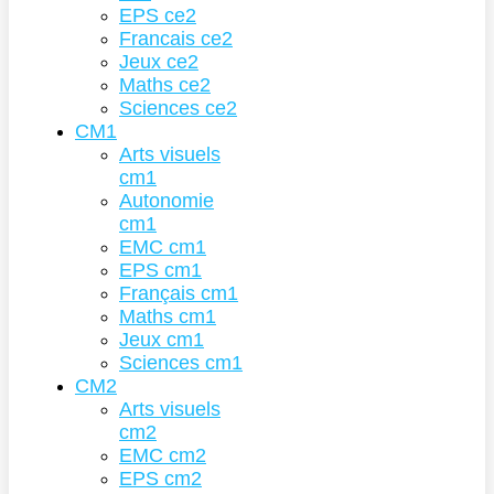
EPS ce2
Francais ce2
Jeux ce2
Maths ce2
Sciences ce2
CM1
Arts visuels
cm1
Autonomie
cm1
EMC cm1
EPS cm1
Français cm1
Maths cm1
Jeux cm1
Sciences cm1
CM2
Arts visuels
cm2
EMC cm2
EPS cm2