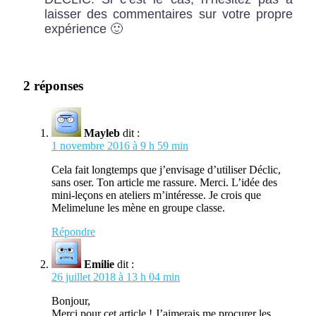
laisser des commentaires sur votre propre
expérience 🙂
2 réponses
Mayleb
dit :
1 novembre 2016 à 9 h 59 min
Cela fait longtemps que j’envisage d’utiliser Déclic,
sans oser. Ton article me rassure. Merci. L’idée des
mini-leçons en ateliers m’intéresse. Je crois que
Melimelune les mène en groupe classe.
Répondre
Emilie
dit :
26 juillet 2018 à 13 h 04 min
Bonjour,
Merci pour cet article ! J’aimerais me procurer les