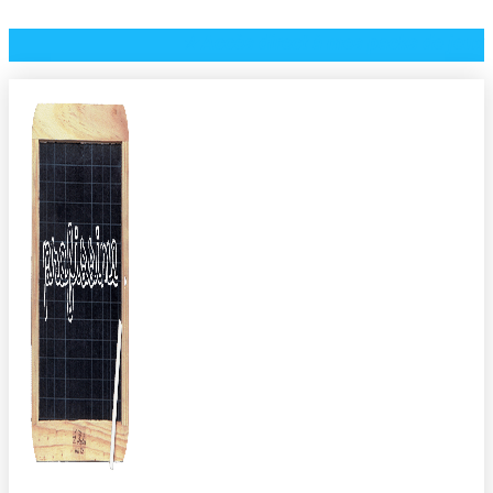
⭐️ Accès direct à mes packs de jeux