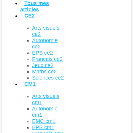
Tous mes
articles
CE2
Arts visuels
ce2
Autonomie
ce2
EPS ce2
Francais ce2
Jeux ce2
Maths ce2
Sciences ce2
CM1
Arts visuels
cm1
Autonomie
cm1
EMC cm1
EPS cm1