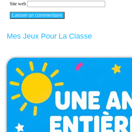
Site web
Mes Jeux Pour La Classe