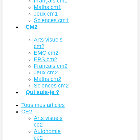
Français cm1
Maths cm1
Jeux cm1
Sciences cm1
CM2
Arts visuels
cm2
EMC cm2
EPS cm2
Français cm2
Jeux cm2
Maths cm2
Sciences cm2
Qui suis-je ?
Tous mes articles
CE2
Arts visuels
ce2
Autonomie
ce2