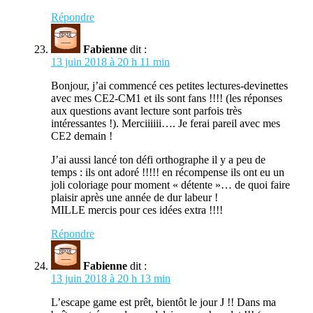
Répondre
Fabienne
dit :
13 juin 2018 à 20 h 11 min
Bonjour, j’ai commencé ces petites lectures-devinettes
avec mes CE2-CM1 et ils sont fans !!!! (les réponses
aux questions avant lecture sont parfois très
intéressantes !). Merciiiiii…. Je ferai pareil avec mes
CE2 demain !
J’ai aussi lancé ton défi orthographe il y a peu de
temps : ils ont adoré !!!!! en récompense ils ont eu un
joli coloriage pour moment « détente »… de quoi faire
plaisir après une année de dur labeur !
MILLE mercis pour ces idées extra !!!!
Répondre
Fabienne
dit :
13 juin 2018 à 20 h 13 min
L’escape game est prêt, bientôt le jour J !! Dans ma