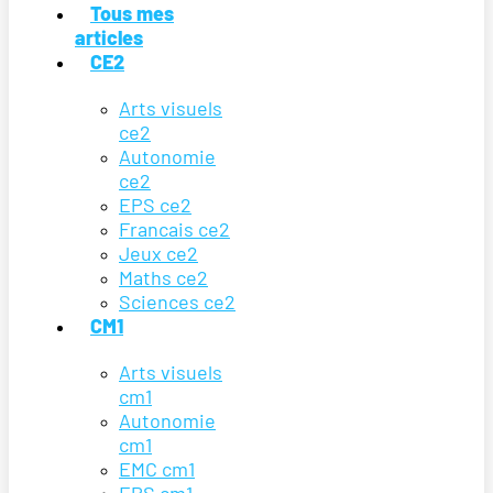
Tous mes
articles
CE2
Arts visuels
ce2
Autonomie
ce2
EPS ce2
Francais ce2
Jeux ce2
Maths ce2
Sciences ce2
CM1
Arts visuels
cm1
Autonomie
cm1
EMC cm1