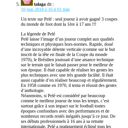
talaga
dit :
10 juin 2018 à 16 h 01 min
Un texte sur Pelé : seul joueur à avoir gagné 3 coupes
du monde de foot dont la 1ère à 17 ans !!!
La légende de Pelé
Pelé laisse l’image d’un joueur complet aux qualités
techniques et physiques hors-normes. Rapide, doué
d’une incroyable détente verticale (comme sur le but
inscrit de la tête en finale de la Coupe du monde
1970), le Brésilien jouissait d’une aisance technique
sur le terrain qui le faisait passer pour le meilleur de
son époque. Il était capable de réaliser les gestes les
plus techniques avec une très grande facilité. Il était
aussi capable d’en réaliser beaucoup et régulièrement.
En 1958 comme en 1970, il tenta et réussit des gestes
d’anthologie.
Néanmoins, si Pelé est considéré par beaucoup
comme le meilleur joueur de tous les temps, c’est
surtout grâce à son impact sur le football toutes
époques confondues avec des performances et de
nombreux records restés inégalés jusqu’à ce jour. De
ses débuts professionnels à 16 ans à sa retraite
internationale, Pelé a pratiquement éclipsé tous les