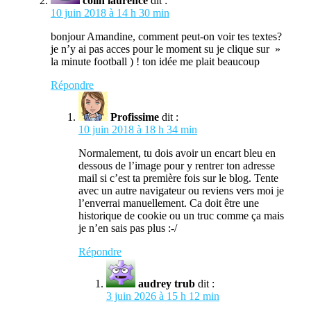
colin laurence
dit :
10 juin 2018 à 14 h 30 min
bonjour Amandine, comment peut-on voir tes textes?
je n’y ai pas acces pour le moment su je clique sur »
la minute football ) ! ton idée me plait beaucoup
Répondre
Profissime
dit :
10 juin 2018 à 18 h 34 min
Normalement, tu dois avoir un encart bleu en
dessous de l’image pour y rentrer ton adresse
mail si c’est ta première fois sur le blog. Tente
avec un autre navigateur ou reviens vers moi je
l’enverrai manuellement. Ca doit être une
historique de cookie ou un truc comme ça mais
je n’en sais pas plus :-/
Répondre
audrey trub
dit :
3 juin 2026 à 15 h 12 min