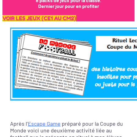
8 packs de jeux pour la classe.
Dernier jour pour en profiter
VOIR LES JEUX (CE1 AU CM2)
Après l’
Escape Game
préparé pour la Coupe du
Monde voici une deuxième activité liée au