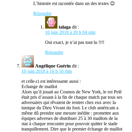
L’histoire est racontée dans un des textes 😉
Répondre
talaga
dit :
10 juin 2018 à 20 h 04 min
Oui exact, je n’ai pas tout lu !!!!
Répondre
Angélique Guérin
dit :
10 juin 2018 à 16 h 16 min
et celle-ci est intéressante aussi :
Echange de maillot
Alors qu’il jouait au Cosmos de New York, le roi Pelé
était pris d’assaut à la fin de chaque match par tous ses
adversaires qui rêvaient de rentrer chez eux avec la
tunique du Dieu Vivant du foot. Le club américain a
même dû prendre une mesure inédite : promettre aux
équipes adverses de distribuer 25 à 30 maillots de la
star à chaque rencontre pour pouvoir quitter le stade
tranquillement. Dire que le premier échange de maillot