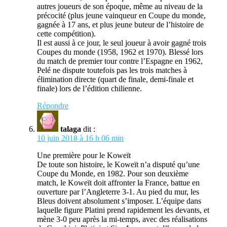
autres joueurs de son époque, même au niveau de la
précocité (plus jeune vainqueur en Coupe du monde,
gagnée à 17 ans, et plus jeune buteur de l’histoire de
cette compétition).
Il est aussi à ce jour, le seul joueur à avoir gagné trois
Coupes du monde (1958, 1962 et 1970). Blessé lors
du match de premier tour contre l’Espagne en 1962,
Pelé ne dispute toutefois pas les trois matches à
élimination directe (quart de finale, demi-finale et
finale) lors de l’édition chilienne.
Répondre
talaga
dit :
10 juin 2018 à 16 h 06 min
Une première pour le Koweït
De toute son histoire, le Koweït n’a disputé qu’une
Coupe du Monde, en 1982. Pour son deuxième
match, le Koweït doit affronter la France, battue en
ouverture par l’Angleterre 3-1. Au pied du mur, les
Bleus doivent absolument s’imposer. L’équipe dans
laquelle figure Platini prend rapidement les devants, et
mène 3-0 peu après la mi-temps, avec des réalisations