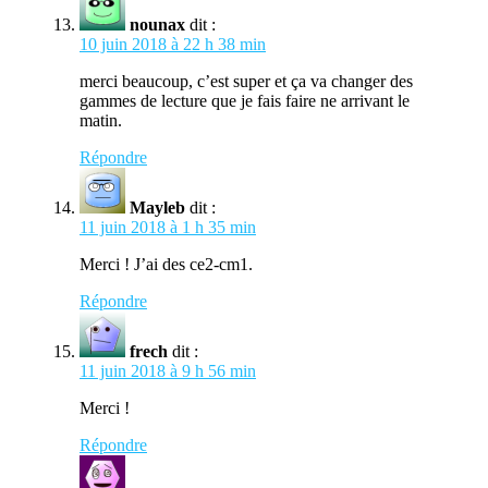
nounax
dit :
10 juin 2018 à 22 h 38 min
merci beaucoup, c’est super et ça va changer des
gammes de lecture que je fais faire ne arrivant le
matin.
Répondre
Mayleb
dit :
11 juin 2018 à 1 h 35 min
Merci ! J’ai des ce2-cm1.
Répondre
frech
dit :
11 juin 2018 à 9 h 56 min
Merci !
Répondre