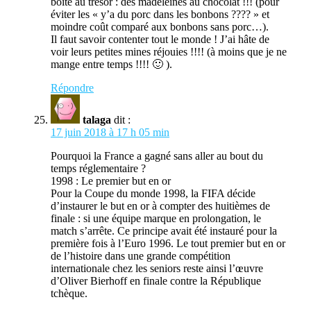
boîte au trésor : des madeleines au chocolat !!! (pour
éviter les « y’a du porc dans les bonbons ???? » et
moindre coût comparé aux bonbons sans porc…).
Il faut savoir contenter tout le monde ! J’ai hâte de
voir leurs petites mines réjouies !!!! (à moins que je ne
mange entre temps !!!! 🙂 ).
Répondre
talaga
dit :
17 juin 2018 à 17 h 05 min
Pourquoi la France a gagné sans aller au bout du
temps réglementaire ?
1998 : Le premier but en or
Pour la Coupe du monde 1998, la FIFA décide
d’instaurer le but en or à compter des huitièmes de
finale : si une équipe marque en prolongation, le
match s’arrête. Ce principe avait été instauré pour la
première fois à l’Euro 1996. Le tout premier but en or
de l’histoire dans une grande compétition
internationale chez les seniors reste ainsi l’œuvre
d’Oliver Bierhoff en finale contre la République
tchèque.