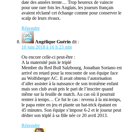
date des années trente… Trop heureux de vaincre
pour une rare fois les Anglais, les joueurs français
avaient réclamé cet échange comme pour conserver le
scalp de leurs rivaux.
Répondre
Angélique Guérin
dit :
10 juin 2018 à 16 h 23 min
Ou encore celle-ci peut-être :
A la maternité puis le triplé
Membre du Red Bull Salzbourg, Jonathan Soriano est
arrivé en retard pour la rencontre de son équipe face
au Wolfsberger AC. Il avait obtenu l’autorisation
d’aller assister à la naissance de son troisième enfant
mais son club avait pris le pari de l’inscrire quand
même sur la feuille de match. Au cas où il pourrait
rentrer à temps… Ce fut le cas : revenu à la mi-temps,
le papa entre en jeu et plante un hat-trick épatant en
45 minutes. Son équipe s’impose 6-2 et le joueur peut
dédier son triplé à sa fille née ce 20 avril 2013.
Répondre