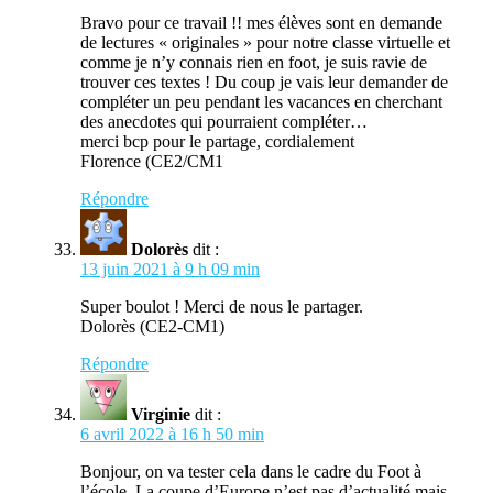
Bravo pour ce travail !! mes élèves sont en demande
de lectures « originales » pour notre classe virtuelle et
comme je n’y connais rien en foot, je suis ravie de
trouver ces textes ! Du coup je vais leur demander de
compléter un peu pendant les vacances en cherchant
des anecdotes qui pourraient compléter…
merci bcp pour le partage, cordialement
Florence (CE2/CM1
Répondre
Dolorès
dit :
13 juin 2021 à 9 h 09 min
Super boulot ! Merci de nous le partager.
Dolorès (CE2-CM1)
Répondre
Virginie
dit :
6 avril 2022 à 16 h 50 min
Bonjour, on va tester cela dans le cadre du Foot à
l’école. La coupe d’Europe n’est pas d’actualité mais