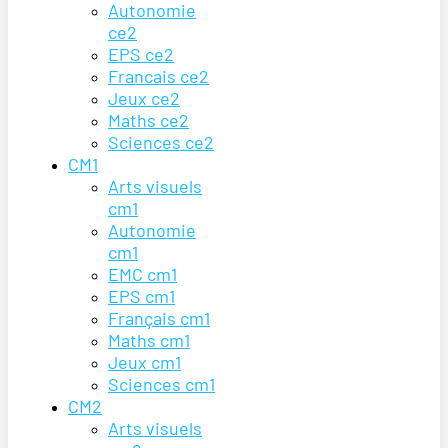
Autonomie
ce2
EPS ce2
Francais ce2
Jeux ce2
Maths ce2
Sciences ce2
CM1
Arts visuels
cm1
Autonomie
cm1
EMC cm1
EPS cm1
Français cm1
Maths cm1
Jeux cm1
Sciences cm1
CM2
Arts visuels