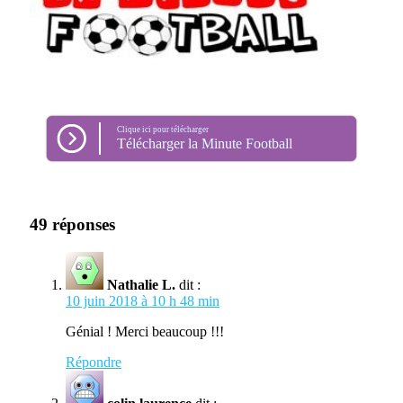
Clique ici pour télécharger
Télécharger la Minute Football
49 réponses
Nathalie L.
dit :
10 juin 2018 à 10 h 48 min
Génial ! Merci beaucoup !!!
Répondre