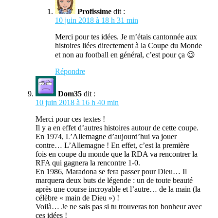
Profissime
dit :
10 juin 2018 à 18 h 31 min
Merci pour tes idées. Je m’étais cantonnée aux
histoires liées directement à la Coupe du Monde
et non au football en général, c’est pour ça 😉
Répondre
Dom35
dit :
10 juin 2018 à 16 h 40 min
Merci pour ces textes !
Il y a en effet d’autres histoires autour de cette coupe.
En 1974, L’Allemagne d’aujourd’hui va jouer
contre… L’Allemagne ! En effet, c’est la première
fois en coupe du monde que la RDA va rencontrer la
RFA qui gagnera la rencontre 1-0.
En 1986, Maradona se fera passer pour Dieu… Il
marquera deux buts de légende : un de toute beauté
après une course incroyable et l’autre… de la main (la
célèbre « main de Dieu ») !
Voilà… Je ne sais pas si tu trouveras ton bonheur avec
ces idées !