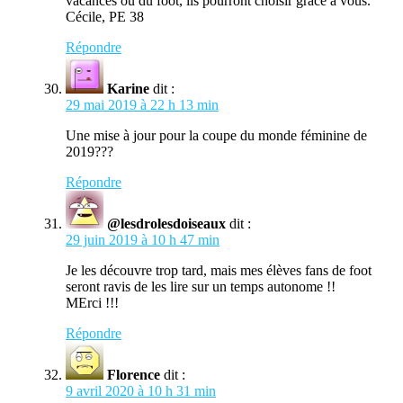
vacances ou du foot, ils pourront choisir grâce à vous.
Cécile, PE 38
Répondre
Karine
dit :
29 mai 2019 à 22 h 13 min
Une mise à jour pour la coupe du monde féminine de
2019???
Répondre
@lesdrolesdoiseaux
dit :
29 juin 2019 à 10 h 47 min
Je les découvre trop tard, mais mes élèves fans de foot
seront ravis de les lire sur un temps autonome !!
MErci !!!
Répondre
Florence
dit :
9 avril 2020 à 10 h 31 min