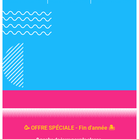
Ressources CE2
|
Ressources CM1
|
Ressources CM2
🥳 OFFRE SPÉCIALE - Fin d'année 🏝️