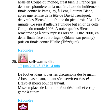
Mais en Coupe du monde, c’est bien la France qui
demeure pionnière en la matière. Lors du huitième de
finale contre le Paraguay, à Lens, Laurent Blanc,
après une remise de la tête de David Trézéguet,
délivre les Bleus d’une frappe du pied droit, à la 113e
minute. Ce sera d’ailleurs l’unique but en or de cette
Coupe du monde 1998. A noter que les Bleus
remettront ça à deux reprises lors de l’Euro 2000, en
demi-finale face au Portugal (Zidane, sur penalty),
puis en finale contre l’Italie (Trézéguet).
Répondre
sofiswanne
dit :
17 juin 2018 à 17 h 14 min
Le foot est dans toutes les discussions dès le matin.
Alors tu as raison, autant s’en servir en classe!
Bravo et merci pour ce travail.
Mise en place de la minute foot dès lundi et escape
game à suivre.
Répondre