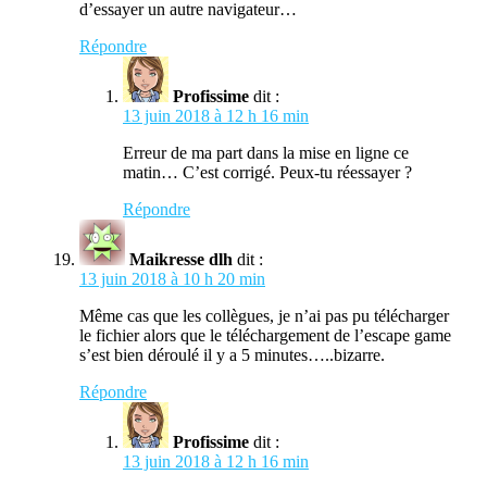
d’essayer un autre navigateur…
Répondre
Profissime
dit :
13 juin 2018 à 12 h 16 min
Erreur de ma part dans la mise en ligne ce
matin… C’est corrigé. Peux-tu réessayer ?
Répondre
Maikresse dlh
dit :
13 juin 2018 à 10 h 20 min
Même cas que les collègues, je n’ai pas pu télécharger
le fichier alors que le téléchargement de l’escape game
s’est bien déroulé il y a 5 minutes…..bizarre.
Répondre
Profissime
dit :
13 juin 2018 à 12 h 16 min