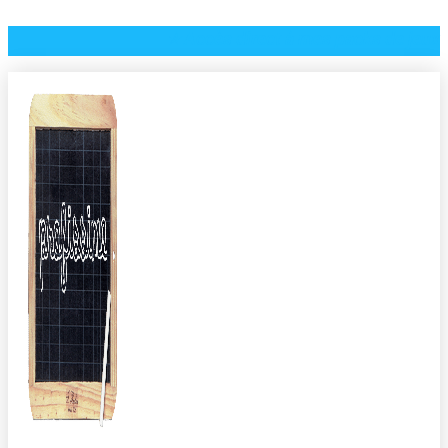
⭐️ Accès direct à mes packs de jeux