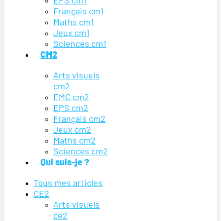
EPS cm1
Français cm1
Maths cm1
Jeux cm1
Sciences cm1
CM2
Arts visuels
cm2
EMC cm2
EPS cm2
Français cm2
Jeux cm2
Maths cm2
Sciences cm2
Qui suis-je ?
Tous mes articles
CE2
Arts visuels
ce2