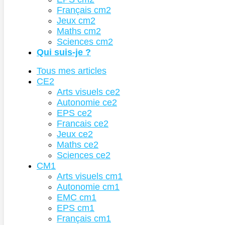
Français cm2
Jeux cm2
Maths cm2
Sciences cm2
Qui suis-je ?
Tous mes articles
CE2
Arts visuels ce2
Autonomie ce2
EPS ce2
Francais ce2
Jeux ce2
Maths ce2
Sciences ce2
CM1
Arts visuels cm1
Autonomie cm1
EMC cm1
EPS cm1
Français cm1