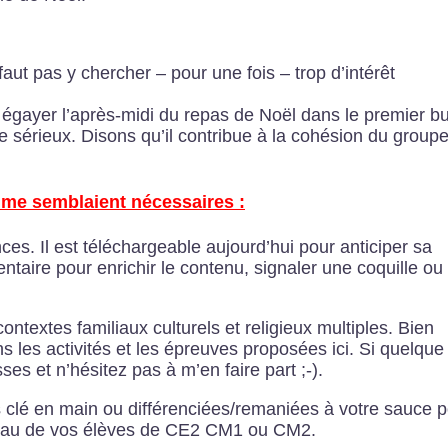
ut pas y chercher – pour une fois – trop d’intérêt
e égayer l’après-midi du repas de Noël dans le premier bu
sérieux. Disons qu’il contribue à la cohésion du group
 me semblaient nécessaires :
es. Il est téléchargeable aujourd’hui pour anticiper sa
ntaire pour enrichir le contenu, signaler une coquille ou
ntextes familiaux culturels et religieux multiples. Bien
s les activités et les épreuves proposées ici. Si quelque
es et n’hésitez pas à m’en faire part ;-).
ées clé en main ou différenciées/remaniées à votre sauce 
veau de vos élèves de CE2 CM1 ou CM2.