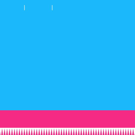
Jeux ce2
|
Jeux cm1
|
Jeux cm2