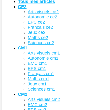
Tous mes articles
CE2
Arts visuels ce2
Autonomie ce2
EPS ce2
Francais ce2
Jeux ce2
Maths ce2
Sciences ce2
CM1
Arts visuels cm1
Autonomie cm1
EMC cm1
EPS cm1
Français cm1
Maths cm1
Jeux cm1
Sciences cm1
CM2
Arts visuels cm2
EMC cm2
EPS cm2