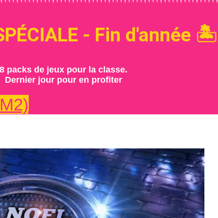
PÉCIALE - Fin d'année 🏝️
8 packs de jeux pour la classe.
Dernier jour pour en profiter
CM2)