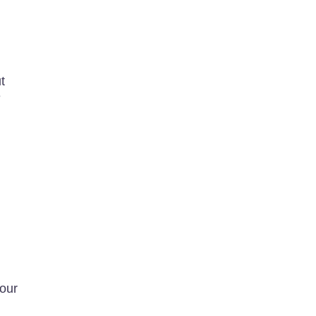
t
e
pour