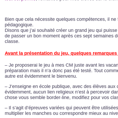
Bien que cela nécessite quelques compétences, il ne fa
pédagogique.
Disons que j’ai souhaité créer un grand jeu qui puiss
de passer un bon moment après ces sept semaines de 
classe.
Avant la présentation du jeu, quelques remarques
– Je proposerai le jeu à mes CM juste avant les vacanc
préparation mais il n’a donc pas été testé. Tout comme
autre est évidemment le bienvenu.
– J’enseigne en école publique, avec des élèves aux co
évidemment, aucun lien religieux n’est à percevoir dan
chose vous semble border-line, modifiez pour vos class
– Il s’agit d’épreuves variées qui peuvent être utilis
multiplier les manches ou correspondre mieux au ni