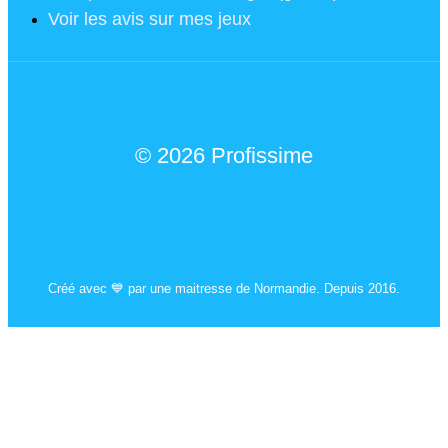
Voir les avis sur mes jeux
© 2026 Profissime
Mentions légales
Créé avec 💙 par une maitresse de Normandie. Depuis 2016.