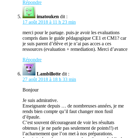
Répondre
imatouken
dit :
17 août 2018 à 11 h 23 min
merci pour le partage. puis-je avoir les evaluations
compris dans le guide pédagogique CE1 et CM1? car
je suis parent d’élève et je n’ai pas acces a ces
ressources (evaluation + remediation). Merci d’avance
Répondre
Lambillotte
dit :
27 août 2018 à 18 h 33 min
Bonjour
Je suis admirative.
Enseignante depuis … de nombreuses années, je me
rends bien compte qu’il faut changer mon fusil
d’épaule.
C’est souvent décourageant de voir les résultats
obtenus ( je ne parle pas seulement de points!!) et
l’acharnement que l’on met à nos préparations.