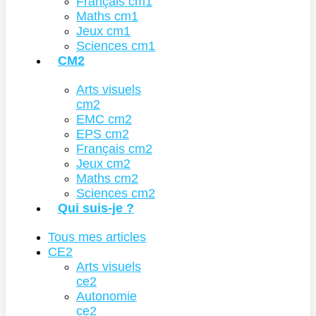
Français cm1
Maths cm1
Jeux cm1
Sciences cm1
CM2
Arts visuels
cm2
EMC cm2
EPS cm2
Français cm2
Jeux cm2
Maths cm2
Sciences cm2
Qui suis-je ?
Tous mes articles
CE2
Arts visuels
ce2
Autonomie
ce2