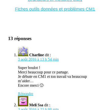
Fiches outils données et problèmes CM1
13 réponses
Charline
dit :
3 août 2016 à 13 h 54 min
Super boulot !
Merci beaucoup pour ce partage.
Je débute en CM1 et ton travail va beaucoup
m’aider…
Encore merci 🙂
Répondre
Meli Ssa
dit :
3 août 2016 à 22 h 00 min