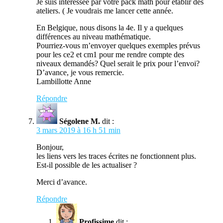
Je suis intéressée par votre pack math pour établir des
ateliers. ( Je voudrais me lancer cette année.
En Belgique, nous disons la 4e. Il y a quelques
différences au niveau mathématique.
Pourriez-vous m’envoyer quelques exemples prévus
pour les ce2 et cm1 pour me rendre compte des
niveaux demandés? Quel serait le prix pour l’envoi?
D’avance, je vous remercie.
Lambillotte Anne
Répondre
Ségolene M.
dit :
3 mars 2019 à 16 h 51 min
Bonjour,
les liens vers les traces écrites ne fonctionnent plus.
Est-il possible de les actualiser ?
Merci d’avance.
Répondre
Profissime
dit :