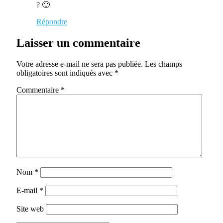
? 🙂
Répondre
Laisser un commentaire
Votre adresse e-mail ne sera pas publiée.
Les champs
obligatoires sont indiqués avec
*
Commentaire
*
Nom
*
E-mail
*
Site web