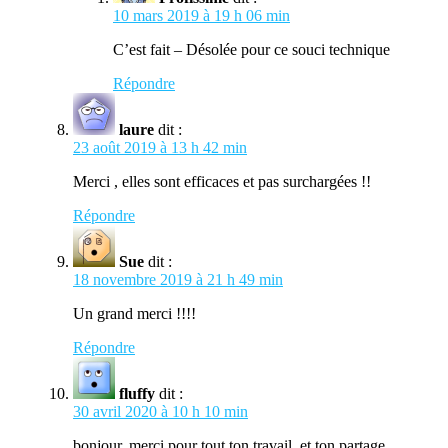
10 mars 2019 à 19 h 06 min
C’est fait – Désolée pour ce souci technique
Répondre
laure
dit :
23 août 2019 à 13 h 42 min
Merci , elles sont efficaces et pas surchargées !!
Répondre
Sue
dit :
18 novembre 2019 à 21 h 49 min
Un grand merci !!!!
Répondre
fluffy
dit :
30 avril 2020 à 10 h 10 min
bonjour, merci pour tout ton travail, et ton partage.