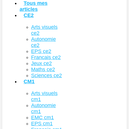
Tous mes
articles
CE2
Arts visuels
ce2
Autonomie
ce2
EPS ce2
Francais ce2
Jeux ce2
Maths ce2
Sciences ce2
CM1
Arts visuels
cm1
Autonomie
cm1
EMC cm1
EPS cm1