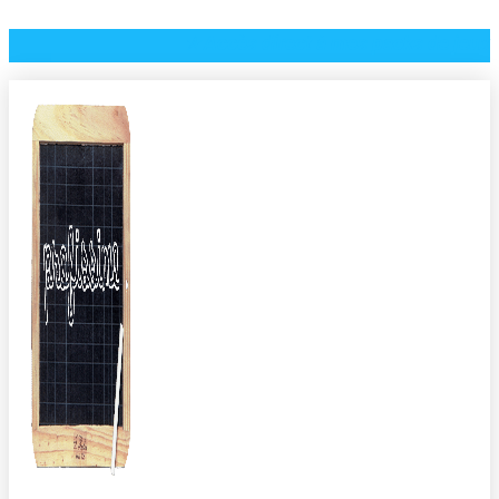
⭐️ Accès direct à mes packs de jeux