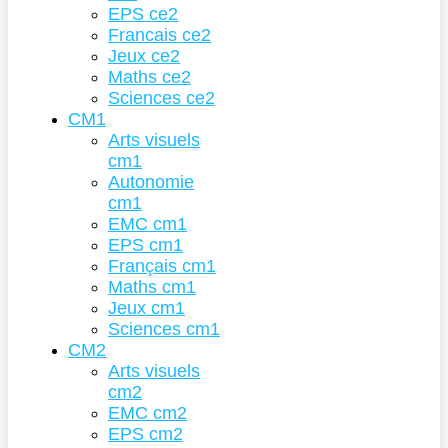
EPS ce2
Francais ce2
Jeux ce2
Maths ce2
Sciences ce2
CM1
Arts visuels
cm1
Autonomie
cm1
EMC cm1
EPS cm1
Français cm1
Maths cm1
Jeux cm1
Sciences cm1
CM2
Arts visuels
cm2
EMC cm2
EPS cm2