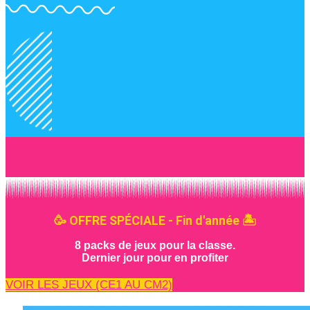
🥳 OFFRE SPÉCIALE - Fin d'année 🏝️
8 packs de jeux pour la classe.
Dernier jour pour en profiter
VOIR LES JEUX (CE1 AU CM2)