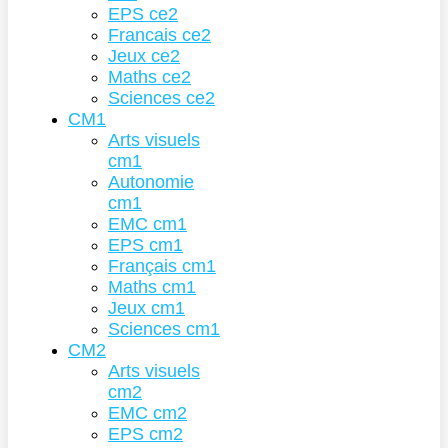
EPS ce2
Francais ce2
Jeux ce2
Maths ce2
Sciences ce2
CM1
Arts visuels
cm1
Autonomie
cm1
EMC cm1
EPS cm1
Français cm1
Maths cm1
Jeux cm1
Sciences cm1
CM2
Arts visuels
cm2
EMC cm2
EPS cm2