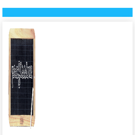
⭐️ Accès direct à mes packs de jeux