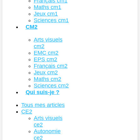
Français cm1
Maths cm1
Jeux cm1
Sciences cm1
CM2
Arts visuels
cm2
EMC cm2
EPS cm2
Français cm2
Jeux cm2
Maths cm2
Sciences cm2
Qui suis-je ?
Tous mes articles
CE2
Arts visuels
ce2
Autonomie
ce2