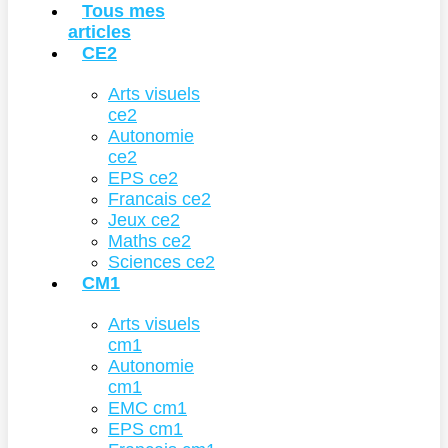
Tous mes
articles
CE2
Arts visuels
ce2
Autonomie
ce2
EPS ce2
Francais ce2
Jeux ce2
Maths ce2
Sciences ce2
CM1
Arts visuels
cm1
Autonomie
cm1
EMC cm1
EPS cm1