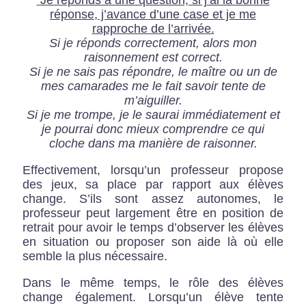
Je réponds à une question, si j’ai la bonne
réponse, j’avance d’une case et je me
rapproche de l’arrivée.
Si je réponds correctement, alors mon
raisonnement est correct.
Si je ne sais pas répondre, le maître ou un de
mes camarades me le fait savoir tente de
m’aiguiller.
Si je me trompe, je le saurai immédiatement et
je pourrai donc mieux comprendre ce qui
cloche dans ma manière de raisonner.
Effectivement, lorsqu’un professeur propose
des jeux, sa place par rapport aux élèves
change. S’ils sont assez autonomes, le
professeur peut largement être en position de
retrait pour avoir le temps d’observer les élèves
en situation ou proposer son aide là où elle
semble la plus nécessaire.
Dans le même temps, le rôle des élèves
change également. Lorsqu’un élève tente