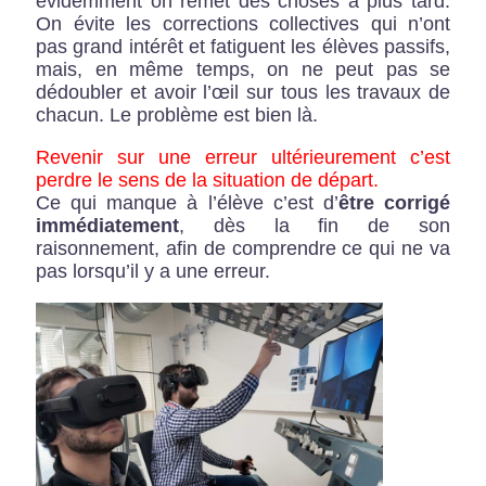
évidemment on remet des choses à plus tard.
On évite les corrections collectives qui n’ont
pas grand intérêt et fatiguent les élèves passifs,
mais, en même temps, on ne peut pas se
dédoubler et avoir l’œil sur tous les travaux de
chacun. Le problème est bien là.
Revenir sur une erreur ultérieurement c’est
perdre le sens de la situation de départ.
Ce qui manque à l’élève c’est d’
être corrigé
immédiatement
, dès la fin de son
raisonnement, afin de comprendre ce qui ne va
pas lorsqu’il y a une erreur.