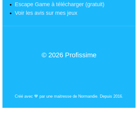
Escape Game à télécharger (gratuit)
Voir les avis sur mes jeux
© 2026 Profissime
Mentions légales
Créé avec 💙 par une maitresse de Normandie. Depuis 2016.