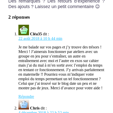
Des remarques ? Des retours d’expérience ?
Des ajouts ? Laissez un petit commentaire 😉
2 réponses
Cléa35
dit :
22 août 2018 à 10 h 44 min
Je me balade sur vos pages et j’y trouve des trésors !
Merci ! J’aimerais fonctionner par ateliers avec un
groupe en jeu pour s’entraîner, un autre en
entraînement avec moi et l’autre en exos sur cahier
mais j’ai du mal à m’en sortir avec l’emploi du temps
en tentant ce fonctionnement. J’y arrivais parfaitement
en maternelle !! Pourriez-vous m’indiquer votre
emploi du temps permettant un tel fonctionnement ?
Celui que j’ai trouvé sur le blog date un peu et ne
montre pas de jeux. Merci d’avance pour votre aide !
Répondre
Chris
dit :
4 décembre 2018 à 22 h 52 min